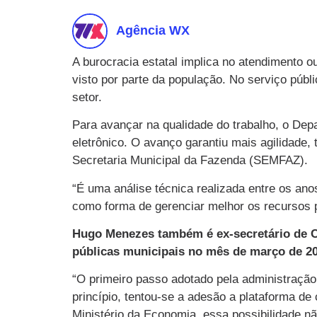
Agência WX
A burocracia estatal implica no atendimento
visto por parte da população. No serviço públ
setor.
Para avançar na qualidade do trabalho, o Dep
eletrônico. O avanço garantiu mais agilidade
Secretaria Municipal da Fazenda (SEMFAZ).
“É uma análise técnica realizada entre os ano
como forma de gerenciar melhor os recursos pú
Hugo Menezes também é ex-secretário de Cu
públicas municipais no mês de março de 20
“O primeiro passo adotado pela administração 
princípio, tentou-se a adesão a plataforma d
Ministério da Economia, essa possibilidade nã