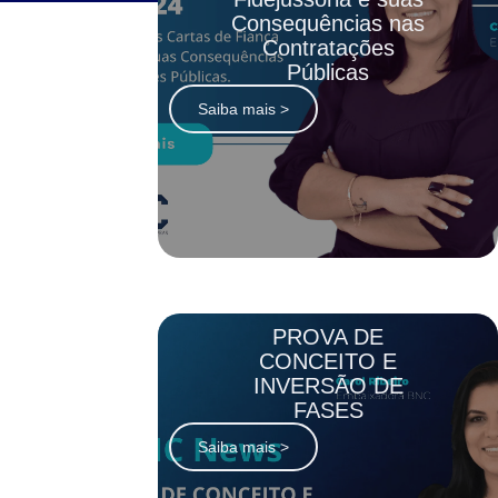
Consequências nas
Contratações
Públicas
Saiba mais >
PROVA DE
CONCEITO E
INVERSÃO DE
FASES
Saiba mais >