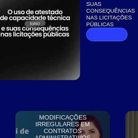
SUAS
CONSEQUÊNCIAS
NAS LICITAÇÕES
PÚBLICAS
Saiba mais >
MODIFICAÇÕES
IRREGULARES EM
CONTRATOS
ADMINISTRATIVOS