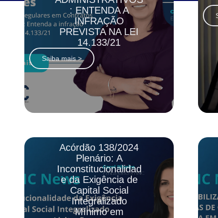
: ENTENDA A
INFRAÇÃO
PREVISTA NA LEI
14.133/21
Saiba mais >
Acórdão 138/2024
Plenário: A
Inconstitucionalidad
e da Exigência de
Capital Social
Integralizado
Mínimo em