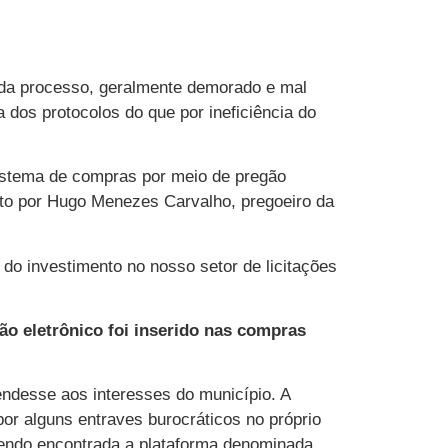
ada processo, geralmente demorado e mal
 dos protocolos do que por ineficiência do
sistema de compras por meio de pregão
eito por Hugo Menezes Carvalho, pregoeiro da
 do investimento no nosso setor de licitações
o eletrônico foi inserido nas compras
endesse aos interesses do município. A
or alguns entraves burocráticos no próprio
 sendo encontrada a plataforma denominada