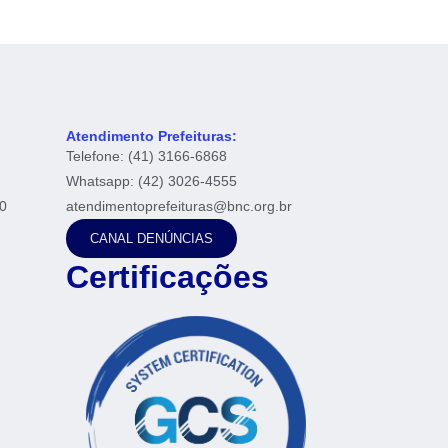
Atendimento Prefeituras:
Telefone: (41) 3166-6868
Whatsapp: (42) 3026-4555
0
atendimentoprefeituras@bnc.org.br
CANAL DENÚNCIAS
Certificações