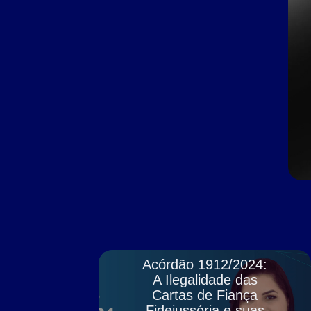
Acórdão 1912/2024:
A Ilegalidade das
Cartas de Fiança
Fidejussória e suas