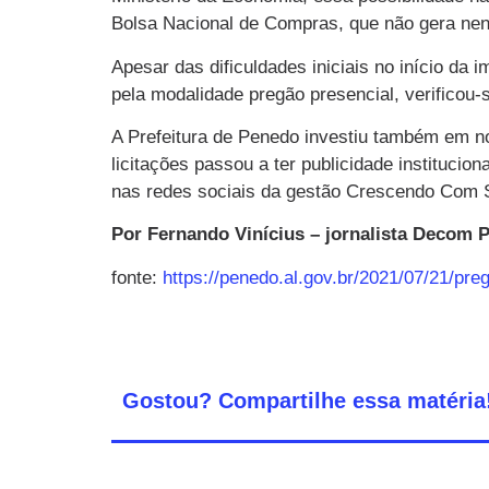
Bolsa Nacional de Compras, que não gera nenh
Apesar das dificuldades iniciais no início 
pela modalidade pregão presencial, verificou-
A Prefeitura de Penedo investiu também em n
licitações passou a ter publicidade institucio
nas redes sociais da gestão Crescendo Com Se
Por Fernando Vinícius – jornalista Decom
fonte:
https://penedo.al.gov.br/2021/07/21/pr
Gostou? Compartilhe essa matéria