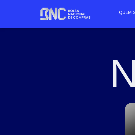
QUEM 
N