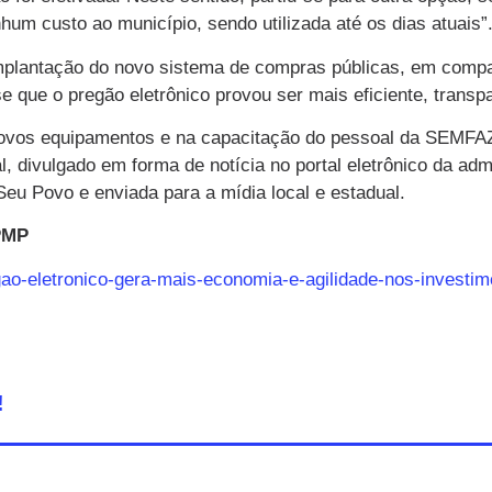
um custo ao município, sendo utilizada até os dias atuais”
da implantação do novo sistema de compras públicas, em co
se que o pregão eletrônico provou ser mais eficiente, tran
ovos equipamentos e na capacitação do pessoal da SEMFAZ.
nal, divulgado em forma de notícia no portal eletrônico da ad
u Povo e enviada para a mídia local e estadual.
 PMP
egao-eletronico-gera-mais-economia-e-agilidade-nos-investim
!