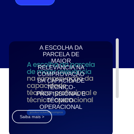
A ESCOLHA DA
PARCELA DE
MAIOR
RELEVÂNCIA NA
COMPROVAÇÃO
DA CAPACIDADE
TÉCNICO-
PROFISSIONAL E
TÉCNICO-
OPERACIONAL
Saiba mais >