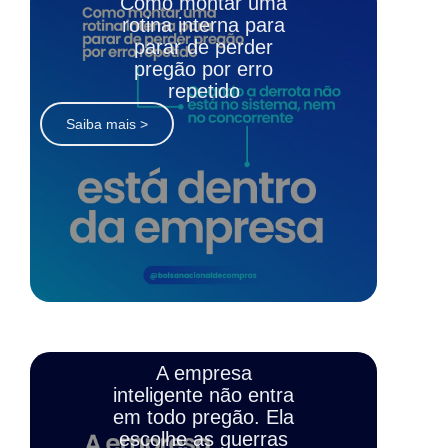
Como montar uma
rotina interna para
parar de perder
pregão por erro
repetido
Saiba mais >
A empresa
inteligente não entra
em todo pregão. Ela
escolhe as guerras