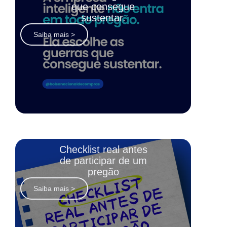
que consegue
sustentar.
Saiba mais >
Checklist real antes
de participar de um
pregão
Saiba mais >