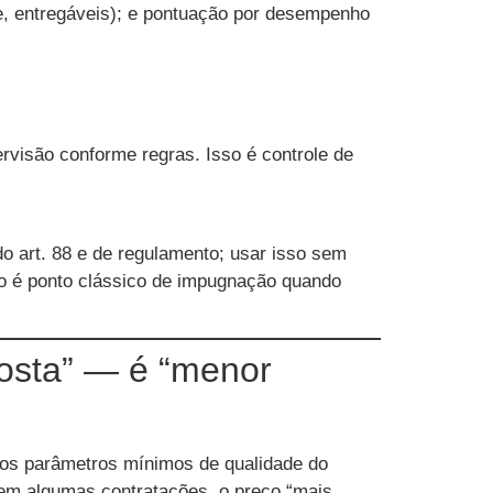
pe, entregáveis); e pontuação por desempenho
visão conforme regras. Isso é controle de
 art. 88 e de regulamento; usar isso sem
sso é ponto clássico de impugnação quando
posta” — é “menor
 os parâmetros mínimos de qualidade do
: em algumas contratações, o preço “mais