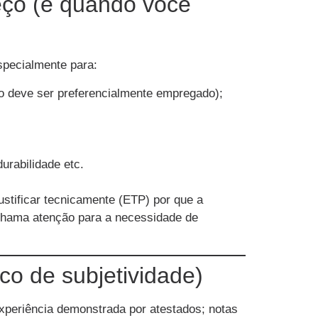
eço (e quando você
especialmente para:
ço deve ser preferencialmente empregado);
urabilidade etc.
justificar tecnicamente (ETP) por que a
 chama atenção para a necessidade de
co de subjetividade)
 experiência demonstrada por atestados; notas