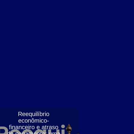
Reequilíbrio
econômico-
financeiro e atraso
de pagamento: uma