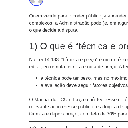
Quem vende para o poder público já aprendeu,
complexos, a Administração pode (e, em algu
o que decide a disputa.
1) O que é “técnica e p
Na Lei 14.133, “técnica e preço” é um critéri
edital, entre nota técnica e nota de preço. A 
a técnica pode ter peso, mas no máxim
a avaliação deve seguir fatores objetivos
O Manual do TCU reforça o núcleo: esse crité
relevante ao interesse público; e a lógica de
técnica e depois preço, com teto de 70% para 