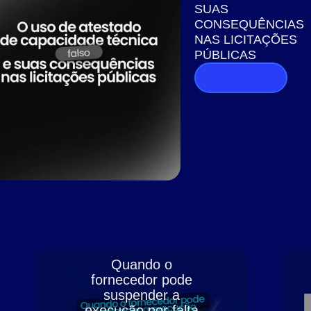
SUAS
CONSEQUÊNCIAS
NAS LICITAÇÕES
PÚBLICAS
Saiba mais >
Quando o
fornecedor pode
suspender a
execução por falta