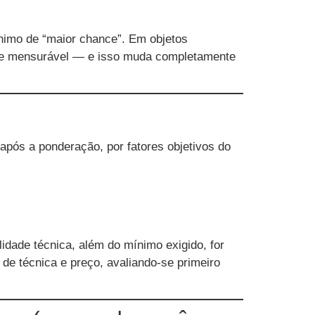
ônimo de “maior chance”. Em objetos
dade mensurável — e isso muda completamente
após a ponderação, por fatores objetivos do
idade técnica, além do mínimo exigido, for
 de técnica e preço, avaliando-se primeiro