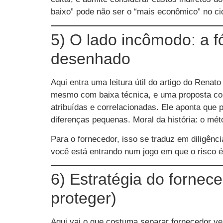
baixo” pode não ser o “mais econômico” no cic
5) O lado incômodo: a f
desenhado
Aqui entra uma leitura útil do artigo do Rena
mesmo com baixa técnica, e uma proposta com 
atribuídas e correlacionadas. Ele aponta que 
diferenças pequenas. Moral da história: o mét
Para o fornecedor, isso se traduz em diligênci
você está entrando num jogo em que o risco é
6) Estratégia do fornece
proteger)
Aqui vai o que costuma separar fornecedor ve