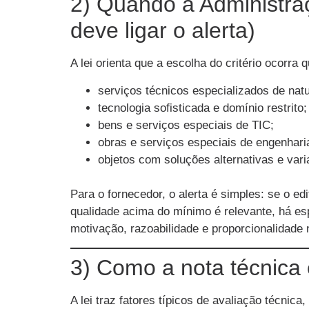
2) Quando a Administra
deve ligar o alerta)
A lei orienta que a escolha do critério ocorr
serviços técnicos especializados de nat
tecnologia sofisticada e domínio restrito;
bens e serviços especiais de TIC;
obras e serviços especiais de engenhari
objetos com soluções alternativas e va
Para o fornecedor, o alerta é simples: se o ed
qualidade acima do mínimo é relevante, há e
motivação, razoabilidade e proporcionalidade
3) Como a nota técnica 
A lei traz fatores típicos de avaliação técni