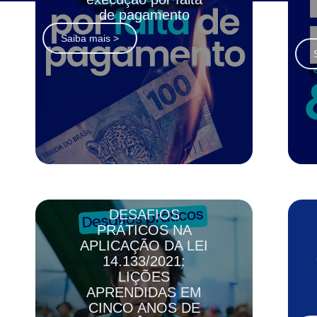
de pagamento
Saiba mais >
DESAFIOS
PRÁTICOS NA
APLICAÇÃO DA LEI
14.133/2021:
LIÇÕES
APRENDIDAS EM
CINCO ANOS DE