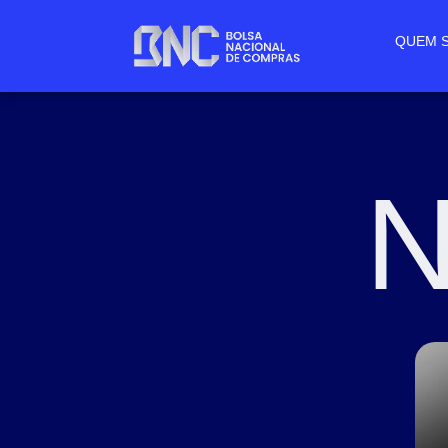
QUEM 
N