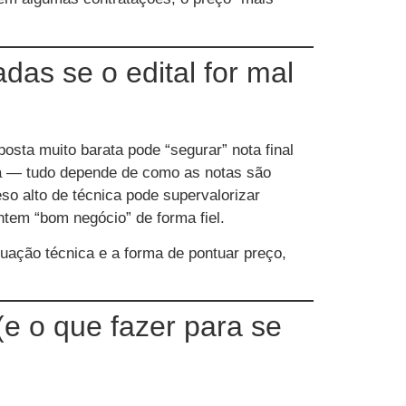
das se o edital for mal
osta muito barata pode “segurar” nota final
lta — tudo depende de como as notas são
so alto de técnica pode supervalorizar
ntem “bom negócio” de forma fiel.
ntuação técnica e a forma de pontuar preço,
(e o que fazer para se