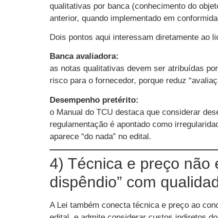
qualitativas por banca (conhecimento do objet
anterior, quando implementado em conformida
Dois pontos aqui interessam diretamente ao lic
Banca avaliadora:
as notas qualitativas devem ser atribuídas 
risco para o fornecedor, porque reduz “avaliaç
Desempenho pretérito:
o Manual do TCU destaca que considerar dese
regulamentação é apontado como irregularidad
aparece “do nada” no edital.
4) Técnica e preço não
dispêndio” com qualida
A Lei também conecta técnica e preço ao conc
edital, e admite considerar custos indiretos