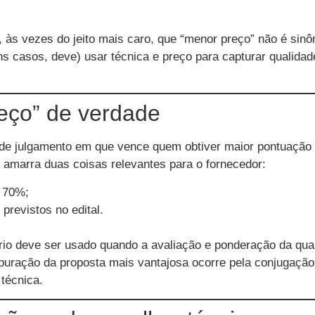
 às vezes do jeito mais caro, que “menor preço” não é sin
ns casos, deve) usar técnica e preço para capturar quali
reço” de verdade
o de julgamento em que vence quem obtiver maior pontuação 
lei amarra duas coisas relevantes para o fornecedor:
o 70%;
 previstos no edital.
rio deve ser usado quando a avaliação e ponderação da qual
 apuração da proposta mais vantajosa ocorre pela conjugação
técnica.