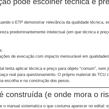
ção pode escolher técnica e pr
a quando o ETP demonstrar relevância da qualidade técnica, 
ureza predominantemente intelectual (em que técnica e pre
a;
riações de execução com impacto mensurável em qualidade/d
ital tenta aplicar técnica e preço para objeto “comum”, sem 
spaço real para questionamento. O próprio material do TCU
 na escolha e na construção dos pesos.
é construída (e onde mora o ris
ca, e o manual sistematiza o que costuma aparecer no edital: