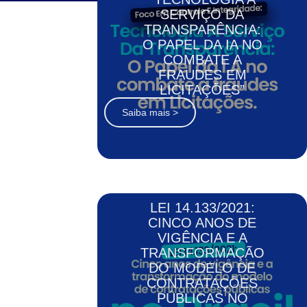
SERVIÇO DA
TRANSPARÊNCIA:
O PAPEL DA IA NO
COMBATE A
FRAUDES EM
LICITAÇÕES”
Saiba mais >
LEI 14.133/2021:
CINCO ANOS DE
VIGÊNCIA E A
TRANSFORMAÇÃO
DO MODELO DE
CONTRATAÇÕES
PÚBLICAS NO