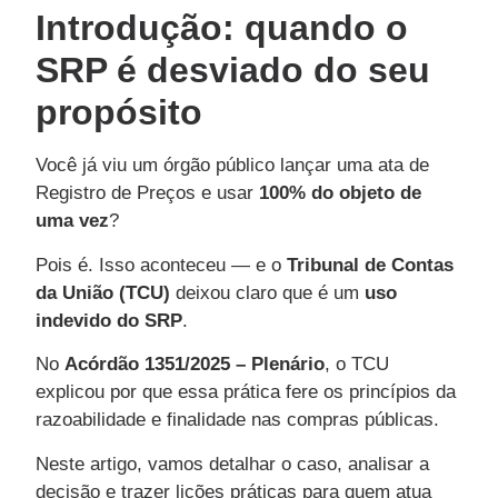
Introdução: quando o
SRP é desviado do seu
propósito
Você já viu um órgão público lançar uma ata de
Registro de Preços e usar
100% do objeto de
uma vez
?
Pois é. Isso aconteceu — e o
Tribunal de Contas
da União (TCU)
deixou claro que é um
uso
indevido do SRP
.
No
Acórdão 1351/2025 – Plenário
, o TCU
explicou por que essa prática fere os princípios da
razoabilidade e finalidade nas compras públicas.
Neste artigo, vamos detalhar o caso, analisar a
decisão e trazer lições práticas para quem atua