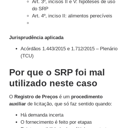
Art. 3º, incisos II e V: hipóteses de uso
do SRP
Art. 4º, inciso II: alimentos perecíveis
Jurisprudência aplicada
Acórdãos 1.443/2015 e 1.712/2015 – Plenário
(TCU)
Por que o SRP foi mal
utilizado neste caso
O
Registro de Preços
é um
procedimento
auxiliar
de licitação, que só faz sentido quando:
Há demanda incerta
O fornecimento é feito por etapas