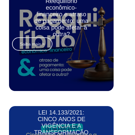
Reequilíbrio
econômico-
financeiro e atraso
de pagamento: uma
coisa pode afetar a
outra?
Saiba mais >
LEI 14.133/2021:
CINCO ANOS DE
VIGÊNCIA E A
TRANSFORMAÇÃO