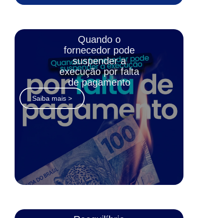
Quando o
fornecedor pode
suspender a
execução por falta
de pagamento
Saiba mais >