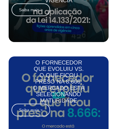
VIGÊNCIA
Saiba mais >
O FORNECEDOR
QUE EVOLUIU VS.
O QUE FICOU
PRESO NA 8.666:
O MERCADO ESTÁ
SELECIONANDO
MATURIDADE
Saiba mais >