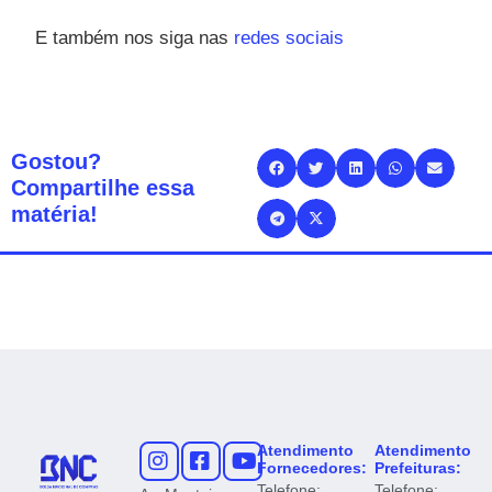
E também nos siga nas
redes sociais
Gostou?
Compartilhe essa
matéria!
Atendimento
Atendimento
Fornecedores:
Prefeituras:
Telefone:
Telefone: