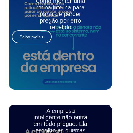
Como montar uma
rotina interna para
parar de perder
pregão por erro
repetido
Saiba mais >
A empresa
inteligente não entra
em todo pregão. Ela
escolhe as guerras