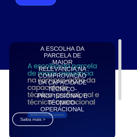
A ESCOLHA DA
PARCELA DE
MAIOR
RELEVÂNCIA NA
COMPROVAÇÃO
DA CAPACIDADE
TÉCNICO-
PROFISSIONAL E
TÉCNICO-
OPERACIONAL
Saiba mais >