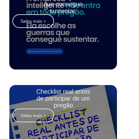
que consegue
sustentar.
Saiba mais >
Checklist real antes
de participar de um
pregão
Saiba mais >