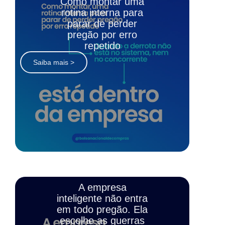
Como montar uma
rotina interna para
parar de perder
pregão por erro
repetido
Saiba mais >
A empresa
inteligente não entra
em todo pregão. Ela
escolhe as guerras