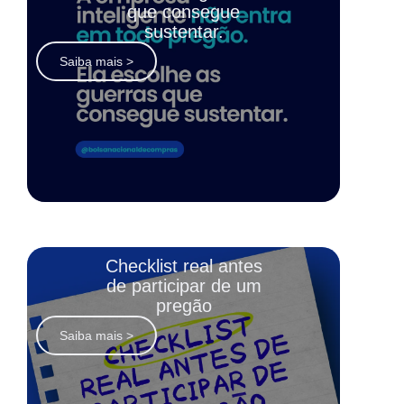
que consegue
sustentar.
Saiba mais >
Checklist real antes
de participar de um
pregão
Saiba mais >