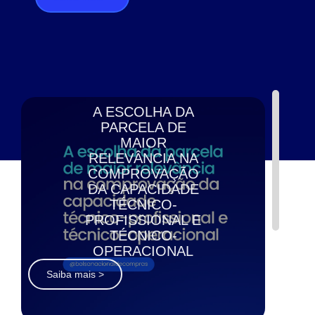
A ESCOLHA DA
PARCELA DE
MAIOR
RELEVÂNCIA NA
COMPROVAÇÃO
DA CAPACIDADE
TÉCNICO-
PROFISSIONAL E
TÉCNICO-
OPERACIONAL
Saiba mais >